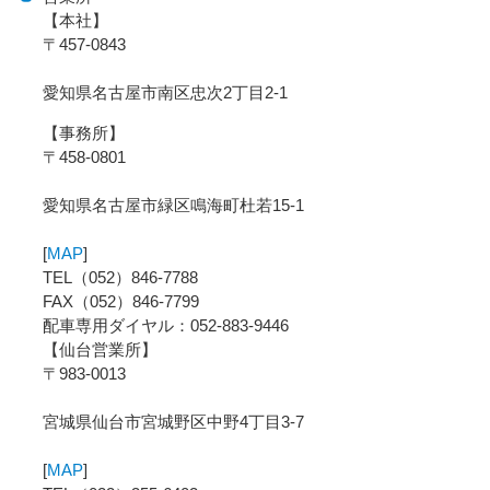
【本社】
〒457-0843
愛知県名古屋市南区忠次2丁目2-1
【事務所】
〒458-0801
愛知県名古屋市緑区鳴海町杜若15-1
[
MAP
]
TEL（052）846-7788
FAX（052）846-7799
配車専用ダイヤル：052-883-9446
【仙台営業所】
〒983-0013
宮城県仙台市宮城野区中野4丁目3-7
[
MAP
]