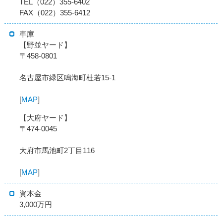
TEL（022）355-6402
FAX（022）355-6412
車庫
【野並ヤード】
〒458-0801
名古屋市緑区鳴海町杜若15-1
[
MAP
]
【大府ヤード】
〒474-0045
大府市馬池町2丁目116
[
MAP
]
資本金
3,000万円