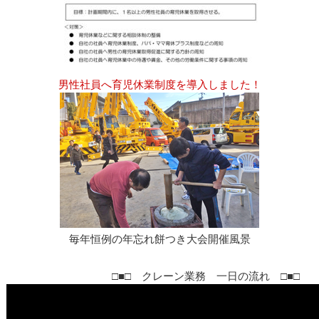
男性社員へ育児休業制度を導入しました！
毎年恒例の年忘れ餅つき大会開催風景
□■□ クレーン業務 一日の流れ □■□