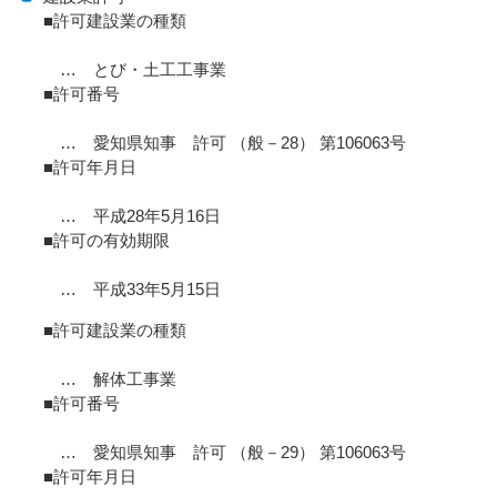
■許可建設業の種類
… とび・土工工事業
■許可番号
… 愛知県知事 許可 （般－28） 第106063号
■許可年月日
… 平成28年5月16日
■許可の有効期限
… 平成33年5月15日
■許可建設業の種類
… 解体工事業
■許可番号
… 愛知県知事 許可 （般－29） 第106063号
■許可年月日