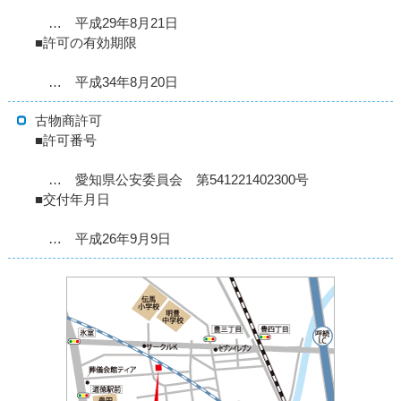
… 平成29年8月21日
■許可の有効期限
… 平成34年8月20日
古物商許可
■許可番号
… 愛知県公安委員会 第541221402300号
■交付年月日
… 平成26年9月9日