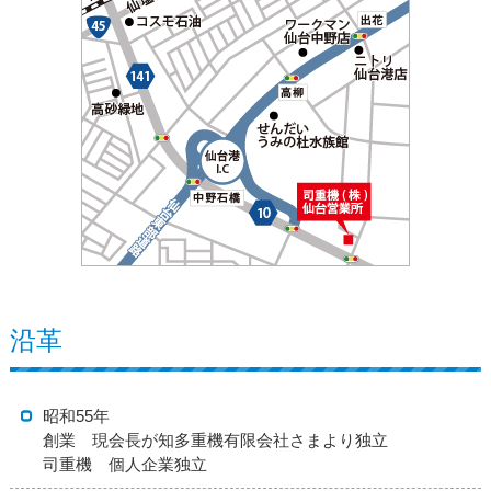
沿革
昭和55年
創業 現会長が知多重機有限会社さまより独立
司重機 個人企業独立