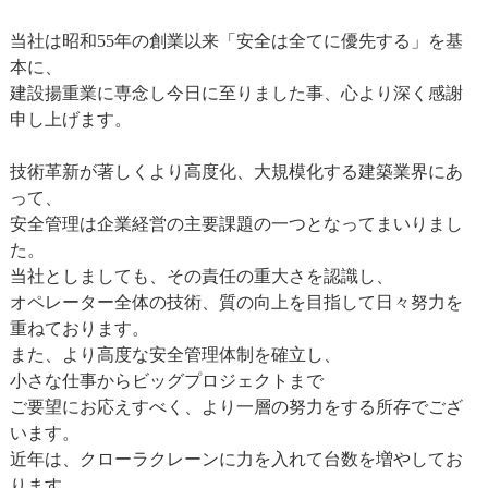
当社は昭和55年の創業以来「安全は全てに優先する」を基
本に、
建設揚重業に専念し今日に至りました事、心より深く感謝
申し上げます。
技術革新が著しくより高度化、大規模化する建築業界にあ
って、
安全管理は企業経営の主要課題の一つとなってまいりまし
た。
当社としましても、その責任の重大さを認識し、
オペレーター全体の技術、質の向上を目指して日々努力を
重ねております。
また、より高度な安全管理体制を確立し、
小さな仕事からビッグプロジェクトまで
ご要望にお応えすべく、より一層の努力をする所存でござ
います。
近年は、クローラクレーンに力を入れて台数を増やしてお
ります。