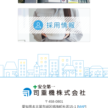
〒458-0801
愛知県名古屋市緑区鳴海町杜若15-1 [
MAP
]