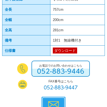
全長
757cm
全幅
200cm
全高
281cm
備考
1対1 無線機付き
仕様書
ダウンロード
お電話でのお問い合わせはこちら
FAX番号はこちら