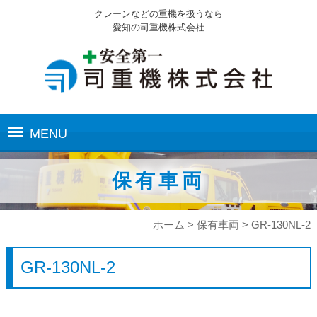
クレーンなどの重機を扱うなら
愛知の司重機株式会社
MENU
ホーム
保有車両
業務内容
ホーム
>
保有車両
>
GR-130NL-2
作業実績
GR-130NL-2
保有車両