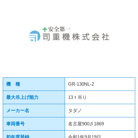
採用情報
会社概要
機 種
GR-130NL-2
最大吊上げ能力
13ｔ吊り
メーカー名
タダノ
車両番号
名古屋900さ1869
初年度登録
令和1年9月19日